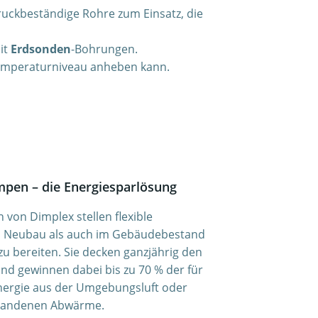
uckbeständige Rohre zum Einsatz, die
it
Erdsonden
-Bohrungen.
emperaturniveau anheben kann.
en – die Energiesparlösung
n Dimplex stellen flexible
m Neubau als auch im Gebäudebestand
 bereiten. Sie decken ganzjährig den
d gewinnen dabei bis zu 70 % der für
nergie aus der Umgebungsluft oder
rhandenen Abwärme.