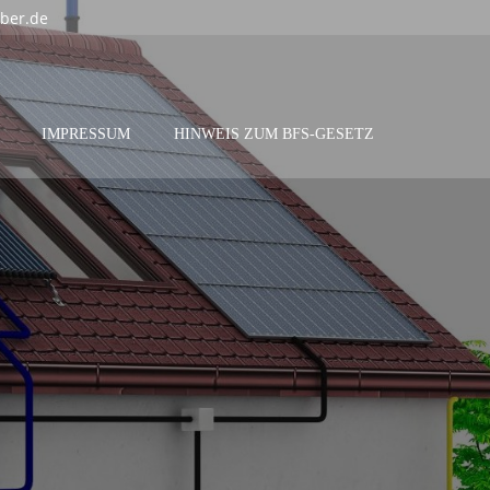
eber.de
IMPRESSUM
HINWEIS ZUM BFS-GESETZ