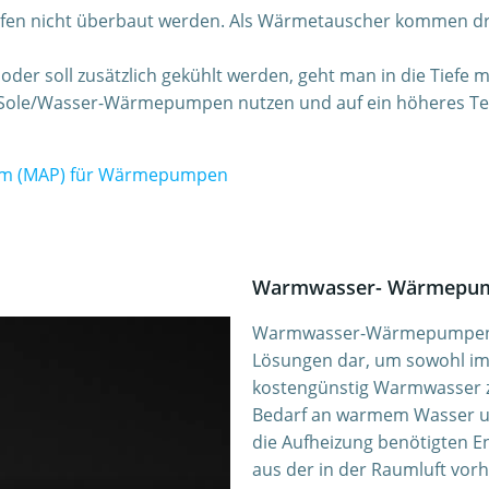
rfen nicht überbaut werden. Als Wärmetauscher kommen dr
der soll zusätzlich gekühlt werden, geht man in die Tiefe m
 Sole/Wasser-Wärmepumpen nutzen und auf ein höheres T
mm (MAP) für Wärmepumpen
Warmwasser- Wärmepump
Warmwasser-Wärmepumpen vo
Lösungen dar, um sowohl i
kostengünstig Warmwasser zu
Bedarf an warmem Wasser un
die Aufheizung benötigten E
aus der in der Raumluft vo