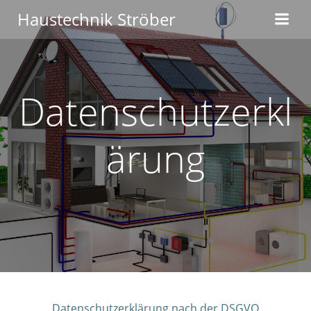
Haustechnik Ströber
Datenschutzerkl
ärung
Datenschutzerklärung nach der DSGVO